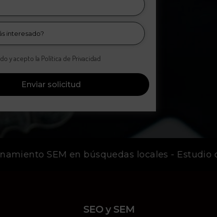
ído y acepto la Política de Privacidad
Enviar solicitud
namiento SEM en búsquedas locales - Estudio de
SEO y SEM