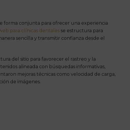
de forma conjunta para ofrecer una experiencia
web para clínicas dentales
se estructura para
 manera sencilla y transmitir confianza desde el
ura del sitio para favorecer el rastreo y la
tenidos alineada con búsquedas informativas,
entaron mejoras técnicas como velocidad de carga,
ción de imágenes.