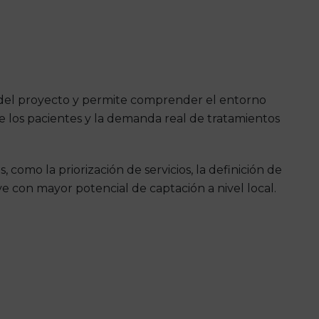
a del proyecto y permite comprender el entorno
de los pacientes y la demanda real de tratamientos
s, como la priorización de servicios, la definición de
ve con mayor potencial de captación a nivel local.