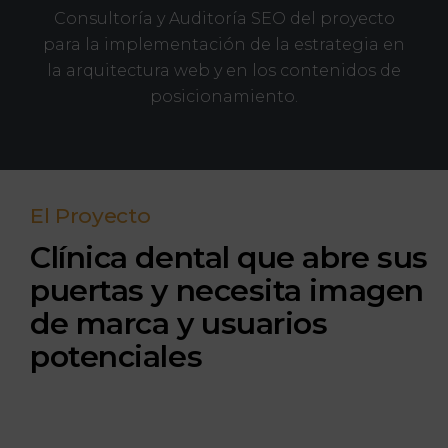
Consultoría y Auditoría SEO del proyecto
para la implementación de la estrategia en
la arquitectura web y en los contenidos de
posicionamiento.
El Proyecto
Clínica dental que abre sus
puertas y necesita imagen
de marca y usuarios
potenciales