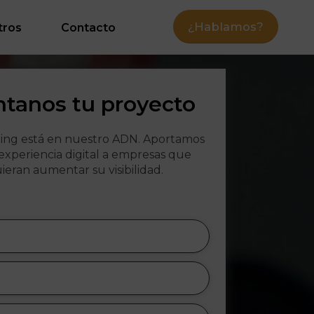
¿Hablamos?
tros
Contacto
tanos tu proyecto
ing está en nuestro ADN. Aportamos
 experiencia digital a empresas que
ieran aumentar su visibilidad.