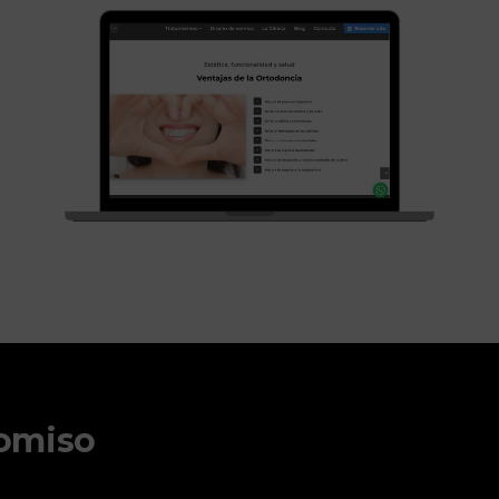
romiso