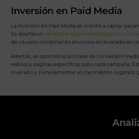
Inversión en Paid Media
La inversión en Paid Media se orientó a captar paci
Se diseñaron
campañas segmentadas para la clínica
de usuario, combinando anuncios en buscadores con 
Además, se optimizó el proceso de conversión median
visibles y páginas específicas para cada campaña. E
inversión y complementar el crecimiento orgánico 
Anali