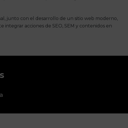
al, junto con el desarrollo de un sitio web moderno,
te integrar acciones de SEO, SEM y contenidos en
s
ia