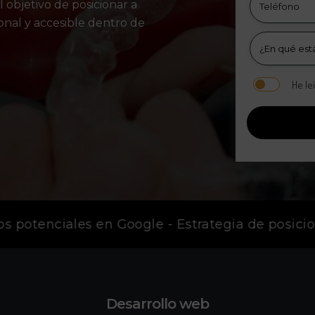
l objetivo de posicionar a
onal y accesible dentro de
He le
 potenciales en Google - Estrategia de posicio
Desarrollo web