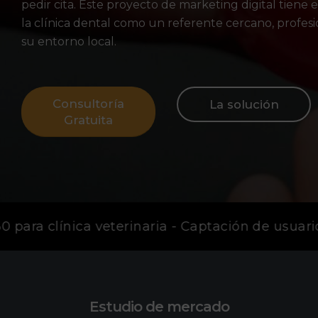
pedir cita. Este proyecto de
marketing digital
tiene e
la clínica dental como un referente cercano, profesi
su entorno local.
Consultoría
La solución
Gratuita
ara clínica veterinaria - Captación de usuarios
Estudio de mercado