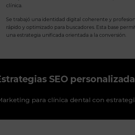
clínica.
Se trabajó una identidad digital coherente y profesion
rápido y optimizado para buscadores. Esta base permi
una estrategia unificada orientada a la conversión.
Estrategias SEO personalizada
arketing para clínica dental con estrateg