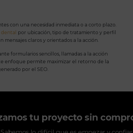
entes con una necesidad inmediata o a corto plazo.
 dental
por ubicación, tipo de tratamiento y perfil
mensajes claros y orientados a la acción.
te formularios sencillos, llamadas a la acción
ste enfoque permite maximizar el retorno de la
generado por el SEO.
zamos tu proyecto sin comp
Sabemos lo difícil que es empezar y confiar