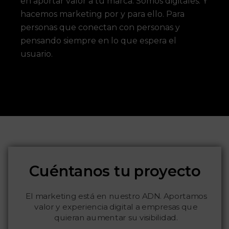
en aportar valor a tu marca. Somos digitales. Y
hacemos marketing por y para ello. Para
personas que conectan con personas y
pensando siempre en lo que espera el
usuario.
Cuéntanos tu proyecto
El marketing está en nuestro ADN. Aportamos
valor y experiencia digital a empresas que
quieran aumentar su visibilidad.