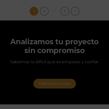
…
1
2
7
Analizamos tu proyecto
sin compromiso
Sabemos lo difícil que es empezar y confiar
Cuéntanos tu caso