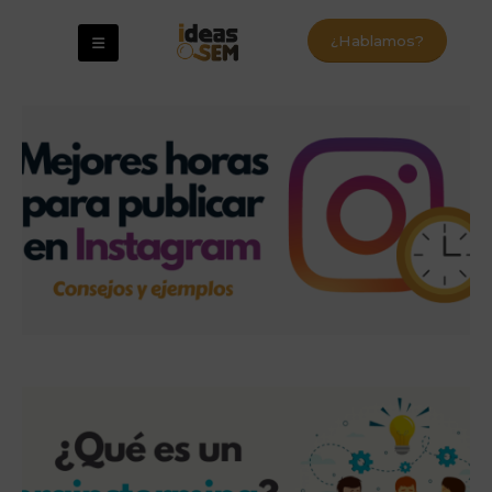
¿Hablamos?