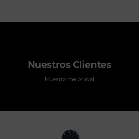
Nuestros Clientes
Nuestro mejor aval