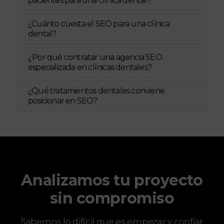
pacientes para una clínica dental?
¿Cuánto cuesta el SEO para una clínica
dental?
¿Por qué contratar una agencia SEO
especializada en clínicas dentales?
¿Qué tratamientos dentales conviene
posicionar en SEO?
Analizamos tu proyecto
sin compromiso
Sabemos lo difícil que es empezar y confiar