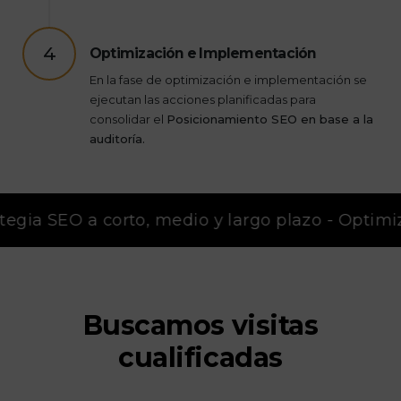
4
Optimización e Implementación
En la fase de optimización e implementación se
ejecutan las acciones planificadas para
consolidar el
Posicionamiento SEO en base a la
auditoría.
tegia SEO a corto, medio y largo plazo - Optimiz
Buscamos visitas
cualificadas