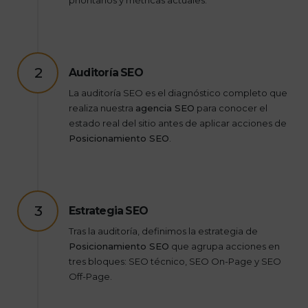
2
Auditoría SEO
La auditoría SEO es el diagnóstico completo que
realiza nuestra
agencia SEO
para conocer el
estado real del sitio antes de aplicar acciones de
Posicionamiento SEO
.
3
Estrategia SEO
Tras la auditoría, definimos la estrategia de
Posicionamiento SEO
que agrupa acciones en
tres bloques: SEO técnico, SEO On-Page y SEO
Off-Page.