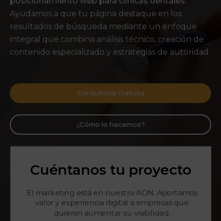
posicionamiento web para clínicas dentales
.
Ayudamos a que tu página destaque en los
resultados de búsqueda mediante un enfoque
integral que combina análisis técnico, creación de
contenido especializado y estrategias de autoridad.
Consultoría Gratuita
¿Cómo lo hacemos?
Cuéntanos tu proyecto
El marketing está en nuestro ADN. Aportamos
valor y experiencia digital a empresas que
quieran aumentar su visibilidad.