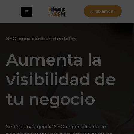
¿Hablamos?
SEO para clínicas dentales
Aumenta la
visibilidad de
tu negocio
Somos una
agencia SEO especializada en