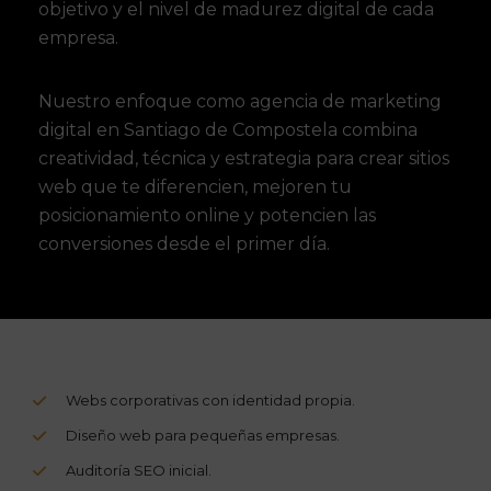
objetivo y el nivel de madurez digital de cada
empresa.
Nuestro enfoque como
agencia de marketing
digital en Santiago de Compostela
combina
creatividad, técnica y estrategia para crear sitios
web que te diferencien, mejoren tu
posicionamiento online y potencien las
conversiones desde el primer día.
Webs corporativas con identidad propia.
Diseño web para pequeñas empresas.
Auditoría SEO inicial.