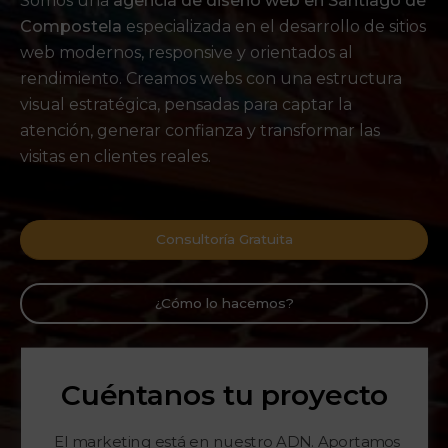
Somos una
agencia de diseño web en Santiago de
Compostela
especializada en el desarrollo de sitios
web modernos, responsive y orientados al
rendimiento. Creamos webs con una estructura
visual estratégica, pensadas para captar la
atención, generar confianza y transformar las
visitas en clientes reales.
Consultoría Gratuita
¿Cómo lo hacemos?
Cuéntanos tu proyecto
El marketing está en nuestro ADN. Aportamos